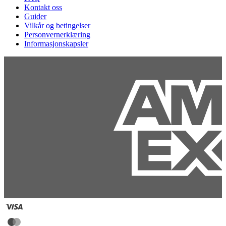
Kontakt oss
Guider
Vilkår og betingelser
Personvernerklæring
Informasjonskapsler