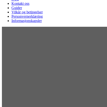
Kontakt oss
Guider
Vilkår og betingelser
Personvernerklæring
Informasjonskapsler