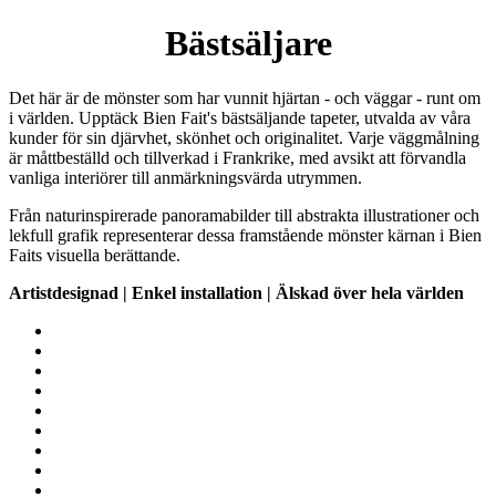
Bästsäljare
Det här är de mönster som har vunnit hjärtan - och väggar - runt om
i världen. Upptäck Bien Fait's bästsäljande tapeter, utvalda av våra
kunder för sin djärvhet, skönhet och originalitet. Varje väggmålning
är måttbeställd och tillverkad i Frankrike, med avsikt att förvandla
vanliga interiörer till anmärkningsvärda utrymmen.
Från naturinspirerade panoramabilder till abstrakta illustrationer och
lekfull grafik representerar dessa framstående mönster kärnan i Bien
Faits visuella berättande.
Artistdesignad | Enkel installation | Älskad över hela världen