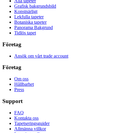
Alla tapeter
Grafisk bakgrundsbild
Konstnärligt
Lekfulla tapeter
Botaniska tapeter
Panorama Bakgrund
Tidlös tapet
Företag
Ansök om vårt trade account
Företag
Om oss
Hållbarhet
Press
Support
FAQ
Kontakta oss
Tapetseringsguider
Allmänna villkor