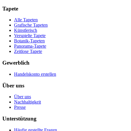
Tapete
Alle Tapeten
Grafische Tapeten
Künstlerisch
Verspielte Tapete
Botanik-Tapeten
Panorama-Tapete
Zeitlose Tapete
Gewerblich
Handelskonto erstellen
Über uns
Über uns
Nachhaltigkeit
Presse
Unterstützung
Häufig gestellte Fragen