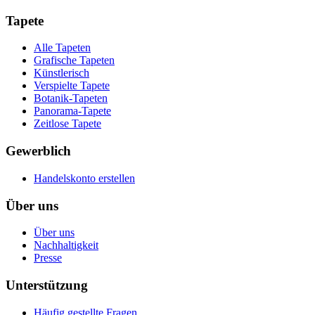
Tapete
Alle Tapeten
Grafische Tapeten
Künstlerisch
Verspielte Tapete
Botanik-Tapeten
Panorama-Tapete
Zeitlose Tapete
Gewerblich
Handelskonto erstellen
Über uns
Über uns
Nachhaltigkeit
Presse
Unterstützung
Häufig gestellte Fragen