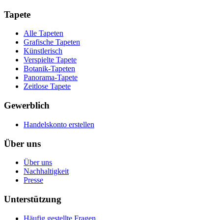
Tapete
Alle Tapeten
Grafische Tapeten
Künstlerisch
Verspielte Tapete
Botanik-Tapeten
Panorama-Tapete
Zeitlose Tapete
Gewerblich
Handelskonto erstellen
Über uns
Über uns
Nachhaltigkeit
Presse
Unterstützung
Häufig gestellte Fragen