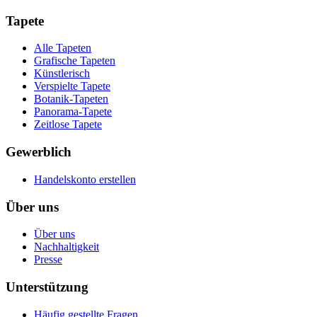
Tapete
Alle Tapeten
Grafische Tapeten
Künstlerisch
Verspielte Tapete
Botanik-Tapeten
Panorama-Tapete
Zeitlose Tapete
Gewerblich
Handelskonto erstellen
Über uns
Über uns
Nachhaltigkeit
Presse
Unterstützung
Häufig gestellte Fragen