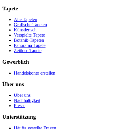
Tapete
Alle Tapeten
Grafische Tapeten
Künstlerisch
Verspielte Tapete
Botanik-Tapeten
Panorama-Tapete
Zeitlose Tapete
Gewerblich
Handelskonto erstellen
Über uns
Über uns
Nachhaltigkeit
Presse
Unterstützung
Häufig gestellte Fragen