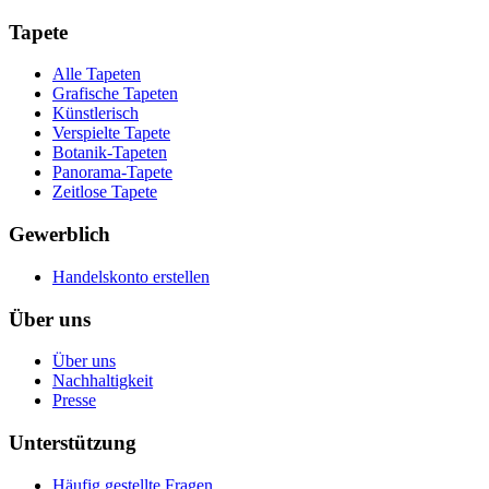
Tapete
Alle Tapeten
Grafische Tapeten
Künstlerisch
Verspielte Tapete
Botanik-Tapeten
Panorama-Tapete
Zeitlose Tapete
Gewerblich
Handelskonto erstellen
Über uns
Über uns
Nachhaltigkeit
Presse
Unterstützung
Häufig gestellte Fragen