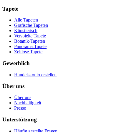
Tapete
Alle Tapeten
Grafische Tapeten
Künstlerisch
Verspielte Tapete
Botanik-Tapeten
Panorama-Tapete
Zeitlose Tapete
Gewerblich
Handelskonto erstellen
Über uns
Über uns
Nachhaltigkeit
Presse
Unterstützung
Häufig gestellte Fragen