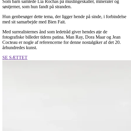
Som barn samlede Lia Rochas på muslingeskaller, mineraler og
søstjerner, som hun fandt på stranden.
Hun genbesøger dette tema, der ligger hende på sinde, i forbindelse
med sit samarbejde med Bien Fait.
Med surrealisternes ånd som ledetråd giver hendes øje de
fotografiske billeder tidens patina. Man Ray, Dora Maar og Jean
Cocteau er nogle af referencerne for denne nostalgiker af det 20.
århundredes kunst.
SE SÆTTET