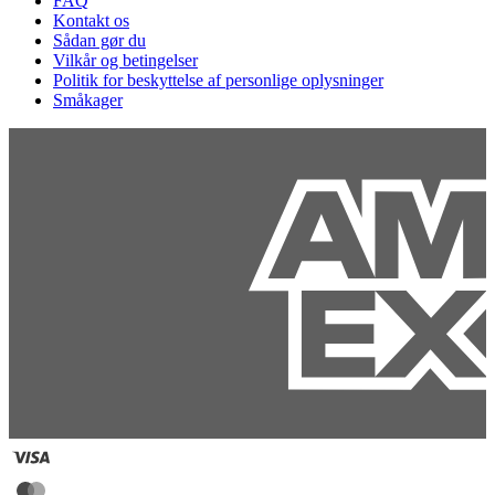
FAQ
Kontakt os
Sådan gør du
Vilkår og betingelser
Politik for beskyttelse af personlige oplysninger
Småkager