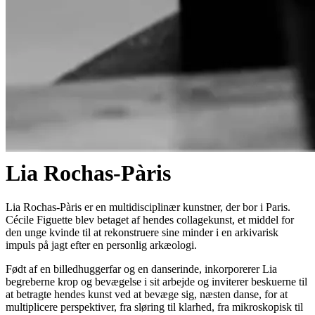
Lia Rochas-Pàris
Lia Rochas-Pàris er en multidisciplinær kunstner, der bor i Paris.
Cécile Figuette blev betaget af hendes collagekunst, et middel for
den unge kvinde til at rekonstruere sine minder i en arkivarisk
impuls på jagt efter en personlig arkæologi.
Født af en billedhuggerfar og en danserinde, inkorporerer Lia
begreberne krop og bevægelse i sit arbejde og inviterer beskuerne til
at betragte hendes kunst ved at bevæge sig, næsten danse, for at
multiplicere perspektiver, fra sløring til klarhed, fra mikroskopisk til