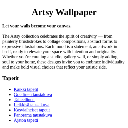
Artsy Wallpaper
Let your walls become your canvas.
The Artsy collection celebrates the spirit of creativity — from
painterly brushstrokes to collage compositions, abstract forms to
expressive illustrations. Each mural is a statement, an artwork in
itself, ready to elevate your space with intention and originality.
Whether you’re curating a studio, gallery wall, or simply adding
soul to your home, these designs invite you to embrace individuality
and make bold visual choices that reflect your artistic side.
Tapetit
Kaikki tapetit
Graafinen taustakuva
Taiteellinen
Leikkisä taustakuva
Kasviaiheiset tapetit
Panorama taustakuva
Ajaton tapetti