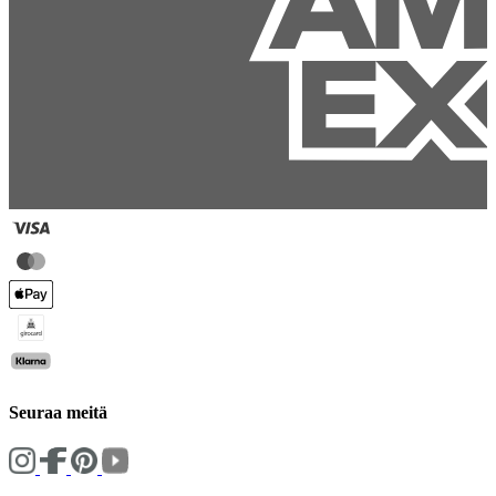
Seuraa meitä