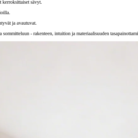
kerroksittaiset sävyt.
oilla.
tyvät ja avautuvat.
sommitteluun - rakenteen, intuition ja materiaalisuuden tasapainottami