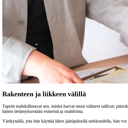
Rakenteen ja liikkeen välillä
Tapetit mahdollistavat sen, minkä harvat muut välineet sallivat: piir
hänen tietämyksestään esineistä ja sisätiloista.
Värikynällä, jota hän käyttää lähes jääräpäisellä tarkkuudella, hän voi 