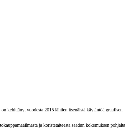
 on kehittänyt vuodesta 2015 lähtien itsenäistä käytäntöä graafisen
 Huutokauppamaailmasta ja koristetaiteesta saadun kokemuksen pohjalta