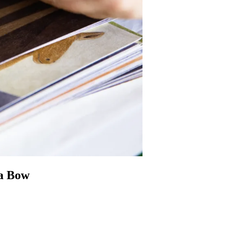
ja Bow