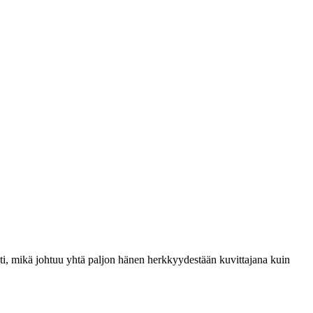
sti, mikä johtuu yhtä paljon hänen herkkyydestään kuvittajana kuin