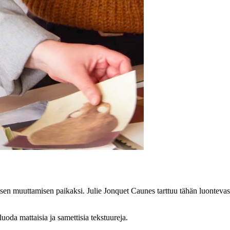
roksen muuttamisen paikaksi. Julie Jonquet Caunes tarttuu tähän luonteva
luoda mattaisia ja samettisia tekstuureja.