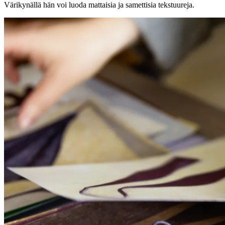
Värikynällä hän voi luoda mattaisia ja samettisia tekstuureja.