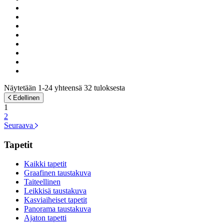
Näytetään 1-24 yhteensä 32 tuloksesta
Edellinen
1
2
Seuraava
Tapetit
Kaikki tapetit
Graafinen taustakuva
Taiteellinen
Leikkisä taustakuva
Kasviaiheiset tapetit
Panorama taustakuva
Ajaton tapetti