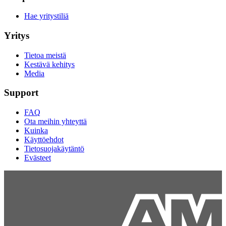
Hae yritystiliä
Yritys
Tietoa meistä
Kestävä kehitys
Media
Support
FAQ
Ota meihin yhteyttä
Kuinka
Käyttöehdot
Tietosuojakäytäntö
Evästeet