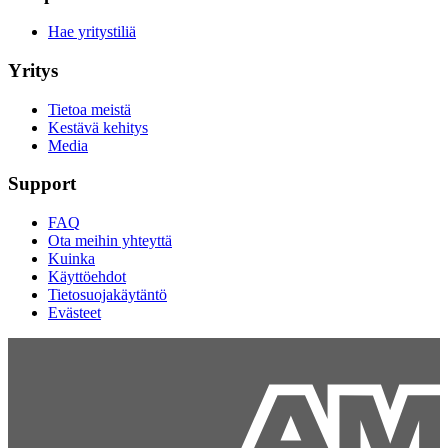
Hae yritystiliä
Yritys
Tietoa meistä
Kestävä kehitys
Media
Support
FAQ
Ota meihin yhteyttä
Kuinka
Käyttöehdot
Tietosuojakäytäntö
Evästeet