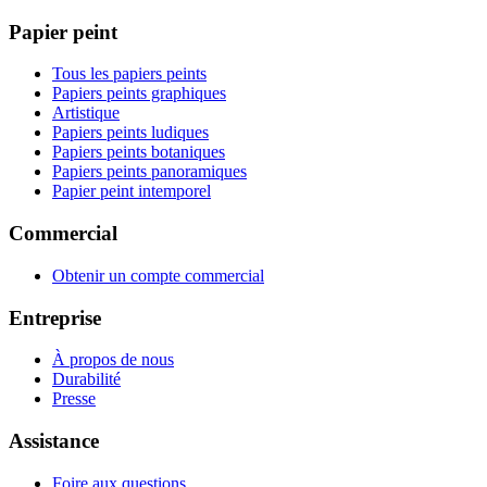
Papier peint
Tous les papiers peints
Papiers peints graphiques
Artistique
Papiers peints ludiques
Papiers peints botaniques
Papiers peints panoramiques
Papier peint intemporel
Commercial
Obtenir un compte commercial
Entreprise
À propos de nous
Durabilité
Presse
Assistance
Foire aux questions