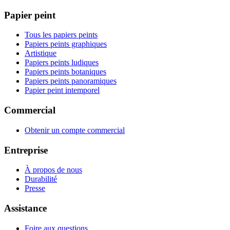
Papier peint
Tous les papiers peints
Papiers peints graphiques
Artistique
Papiers peints ludiques
Papiers peints botaniques
Papiers peints panoramiques
Papier peint intemporel
Commercial
Obtenir un compte commercial
Entreprise
À propos de nous
Durabilité
Presse
Assistance
Foire aux questions