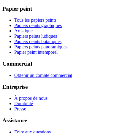
Papier peint
Tous les papiers peints
Papiers peints graphiques
Artistique
Papiers peints ludiques
Papiers peints botaniques
Papiers peints panoramiques
Papier peint intemporel
Commercial
Obtenir un compte commercial
Entreprise
À propos de nous
Durabilité
Presse
Assistance
Foire aux questions