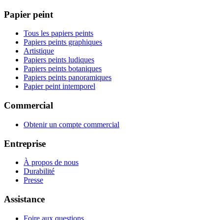
Papier peint
Tous les papiers peints
Papiers peints graphiques
Artistique
Papiers peints ludiques
Papiers peints botaniques
Papiers peints panoramiques
Papier peint intemporel
Commercial
Obtenir un compte commercial
Entreprise
À propos de nous
Durabilité
Presse
Assistance
Foire aux questions