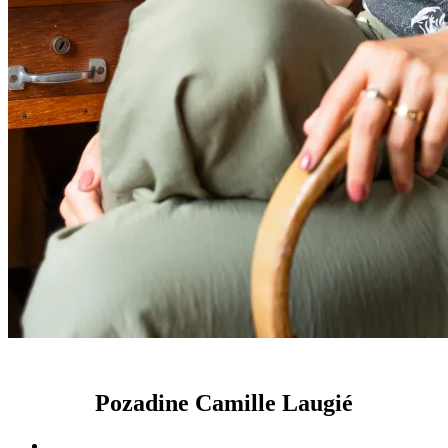
Pozadine Camille Laugié