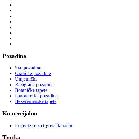
Pozadina
Sve pozadine
Grafičke pozadine
Umjetnički
Razigrana pozadina
Botaničke tapete
Panoramska pozadina
Bezvremenske tapete
Komercijalno
Prijavite se za trgovački račun
Tvrtka