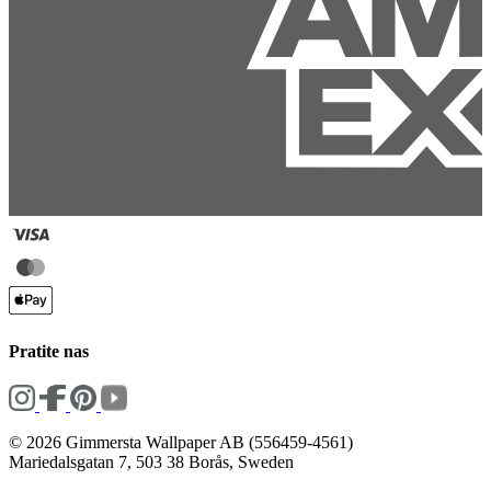
Pratite nas
© 2026 Gimmersta Wallpaper AB (556459-4561)
Mariedalsgatan 7, 503 38 Borås, Sweden