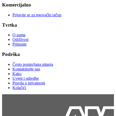
Komercijalno
Prijavite se za trgovački račun
Tvrtka
O nama
Održivost
Pritisnite
Podrška
Često postavljana pitanja
Kontaktirajte nas
Kako
Uvjeti i odredbe
Pravila o privatnosti
Kolačići