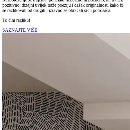
pozitivno: dizajni uvijek traže poeziju i dašak originalnosti kako bi
se razlikovali od drugih i izravno se obraćali srcu potrošača.
To čini razliku!
SAZNAJTE VIŠE