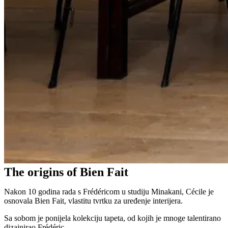
The origins of Bien Fait
Nakon 10 godina rada s Frédéricom u studiju Minakani, Cécile je
osnovala Bien Fait, vlastitu tvrtku za uređenje interijera.
Sa sobom je ponijela kolekciju tapeta, od kojih je mnoge talentirano
dizajnirao Frédéric.