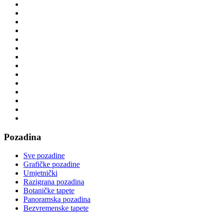
Pozadina
Sve pozadine
Grafičke pozadine
Umjetnički
Razigrana pozadina
Botaničke tapete
Panoramska pozadina
Bezvremenske tapete