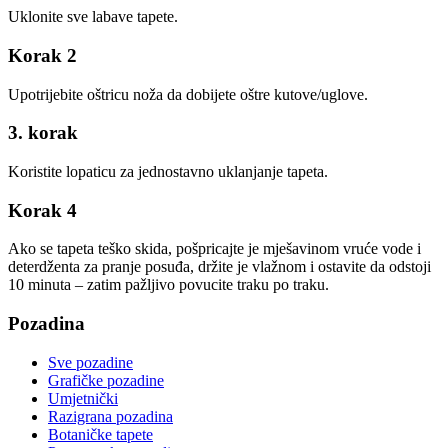
Uklonite sve labave tapete.
Korak 2
Upotrijebite oštricu noža da dobijete oštre kutove/uglove.
3. korak
Koristite lopaticu za jednostavno uklanjanje tapeta.
Korak 4
Ako se tapeta teško skida, pošpricajte je mješavinom vruće vode i
deterdženta za pranje posuđa, držite je vlažnom i ostavite da odstoji
10 minuta – zatim pažljivo povucite traku po traku.
Pozadina
Sve pozadine
Grafičke pozadine
Umjetnički
Razigrana pozadina
Botaničke tapete