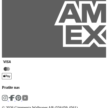
Pratite nas
© 2026 Gimmersta Wallpaper AB (556459-4561)