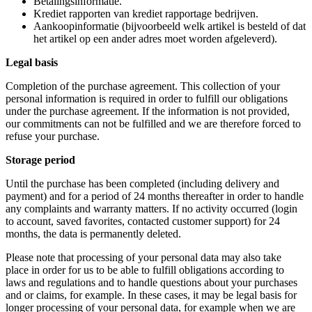
Betalingsinformatie.
Krediet rapporten van krediet rapportage bedrijven.
Aankoopinformatie (bijvoorbeeld welk artikel is besteld of dat
het artikel op een ander adres moet worden afgeleverd).
Legal basis
Completion of the purchase agreement. This collection of your
personal information is required in order to fulfill our obligations
under the purchase agreement. If the information is not provided,
our commitments can not be fulfilled and we are therefore forced to
refuse your purchase.
Storage period
Until the purchase has been completed (including delivery and
payment) and for a period of 24 months thereafter in order to handle
any complaints and warranty matters. If no activity occurred (login
to account, saved favorites, contacted customer support) for 24
months, the data is permanently deleted.
Please note that processing of your personal data may also take
place in order for us to be able to fulfill obligations according to
laws and regulations and to handle questions about your purchases
and or claims, for example. In these cases, it may be legal basis for
longer processing of your personal data, for example when we are