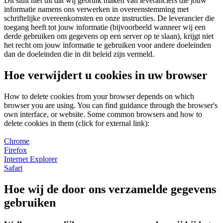
Dit sluit niet uit dat wij gebruik maken van leveranciers die jouw
informatie namens ons verwerken in overeenstemming met
schriftelijke overeenkomsten en onze instructies. De leverancier die
toegang heeft tot jouw informatie (bijvoorbeeld wanneer wij een
derde gebruiken om gegevens op een server op te slaan), krijgt niet
het recht om jouw informatie te gebruiken voor andere doeleinden
dan de doeleinden die in dit beleid zijn vermeld.
Hoe verwijdert u cookies in uw browser
How to delete cookies from your browser depends on which
browser you are using. You can find guidance through the browser's
own interface, or website. Some common browsers and how to
delete cookies in them (click for external link):
Chrome
Firefox
Internet Explorer
Safari
Hoe wij de door ons verzamelde gegevens
gebruiken