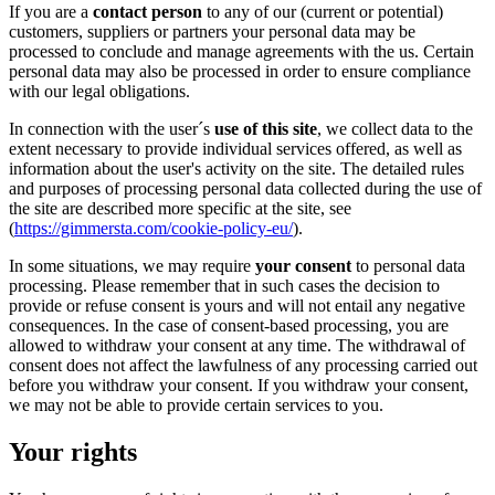
If you are a
contact person
to any of our (current or potential)
customers, suppliers or partners your personal data may be
processed to conclude and manage agreements with the us. Certain
personal data may also be processed in order to ensure compliance
with our legal obligations.
In connection with the user´s
use of this site
, we collect data to the
extent necessary to provide individual services offered, as well as
information about the user's activity on the site. The detailed rules
and purposes of processing personal data collected during the use of
the site are described more specific at the site, see
(
https://gimmersta.com/cookie-policy-eu/
).
In some situations, we may require
your consent
to personal data
processing. Please remember that in such cases the decision to
provide or refuse consent is yours and will not entail any negative
consequences. In the case of consent-based processing, you are
allowed to withdraw your consent at any time. The withdrawal of
consent does not affect the lawfulness of any processing carried out
before you withdraw your consent. If you withdraw your consent,
we may not be able to provide certain services to you.
Your rights