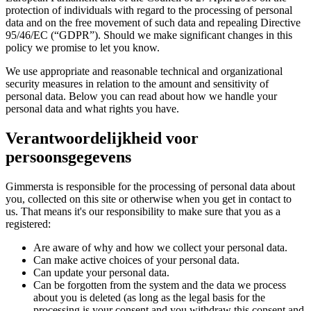
protection of individuals with regard to the processing of personal
data and on the free movement of such data and repealing Directive
95/46/EC (“GDPR”). Should we make significant changes in this
policy we promise to let you know.
We use appropriate and reasonable technical and organizational
security measures in relation to the amount and sensitivity of
personal data. Below you can read about how we handle your
personal data and what rights you have.
Verantwoordelijkheid voor
persoonsgegevens
Gimmersta is responsible for the processing of personal data about
you, collected on this site or otherwise when you get in contact to
us. That means it's our responsibility to make sure that you as a
registered:
Are aware of why and how we collect your personal data.
Can make active choices of your personal data.
Can update your personal data.
Can be forgotten from the system and the data we process
about you is deleted (as long as the legal basis for the
processing is your consent and you withdraw this consent and