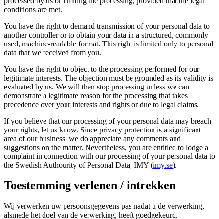
processed by us or limiting the processing, provided that the legal
conditions are met.
You have the right to demand transmission of your personal data to
another controller or to obtain your data in a structured, commonly
used, machine-readable format. This right is limited only to personal
data that we received from you.
You have the right to object to the processing performed for our
legitimate interests. The objection must be grounded as its validity is
evaluated by us. We will then stop processing unless we can
demonstrate a legitimate reason for the processing that takes
precedence over your interests and rights or due to legal claims.
If you believe that our processing of your personal data may breach
your rights, let us know. Since privacy protection is a significant
area of our business, we do appreciate any comments and
suggestions on the matter. Nevertheless, you are entitled to lodge a
complaint in connection with our processing of your personal data to
the Swedish Authourity of Personal Data, IMY (
imy.se
).
Toestemming verlenen / intrekken
Wij verwerken uw persoonsgegevens pas nadat u de verwerking,
alsmede het doel van de verwerking, heeft goedgekeurd.