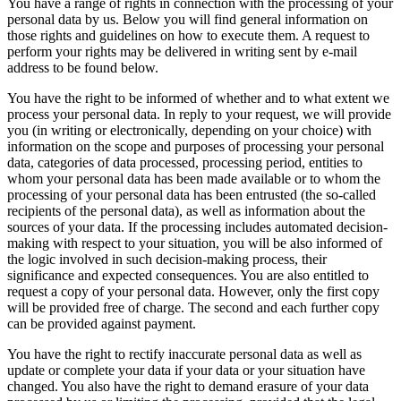
You have a range of rights in connection with the processing of your
personal data by us. Below you will find general information on
those rights and guidelines on how to execute them. A request to
perform your rights may be delivered in writing sent by e-mail
address to be found below.
You have the right to be informed of whether and to what extent we
process your personal data. In reply to your request, we will provide
you (in writing or electronically, depending on your choice) with
information on the scope and purposes of processing your personal
data, categories of data processed, processing period, entities to
whom your personal data has been made available or to whom the
processing of your personal data has been entrusted (the so-called
recipients of the personal data), as well as information about the
sources of your data. If the processing includes automated decision-
making with respect to your situation, you will be also informed of
the logic involved in such decision-making process, their
significance and expected consequences. You are also entitled to
request a copy of your personal data. However, only the first copy
will be provided free of charge. The second and each further copy
can be provided against payment.
You have the right to rectify inaccurate personal data as well as
update or complete your data if your data or your situation have
changed. You also have the right to demand erasure of your data