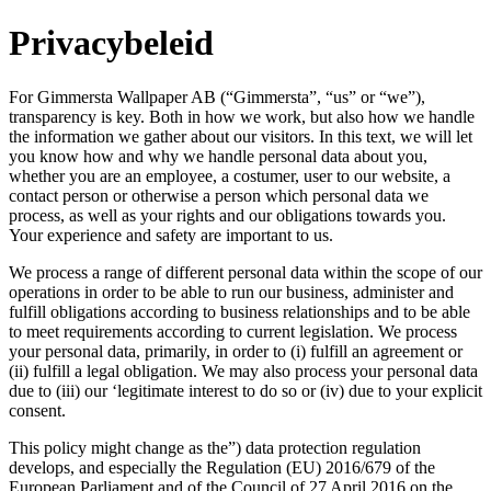
Privacybeleid
For Gimmersta Wallpaper AB (“Gimmersta”, “us” or “we”),
transparency is key. Both in how we work, but also how we handle
the information we gather about our visitors. In this text, we will let
you know how and why we handle personal data about you,
whether you are an employee, a costumer, user to our website, a
contact person or otherwise a person which personal data we
process, as well as your rights and our obligations towards you.
Your experience and safety are important to us.
We process a range of different personal data within the scope of our
operations in order to be able to run our business, administer and
fulfill obligations according to business relationships and to be able
to meet requirements according to current legislation. We process
your personal data, primarily, in order to (i) fulfill an agreement or
(ii) fulfill a legal obligation. We may also process your personal data
due to (iii) our ‘legitimate interest to do so or (iv) due to your explicit
consent.
This policy might change as the”) data protection regulation
develops, and especially the Regulation (EU) 2016/679 of the
European Parliament and of the Council of 27 April 2016 on the