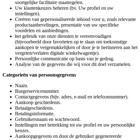
soortgelijke facilitaire maatregelen.
Uw klantenkeuzes beheren (bv. Uw profiel en uw
instellingen).
Creëren van gepersonaliseerde inhoud voor u, zoals relevante
productaanbevelingen, presentatie van uw specifieke
voordelen en aanbiedingen.
het gebruik van onze diensten te vereenvoudigen
(bijvoorbeeld door favorieten op te slaan om toekomstige
aankopen te vergemakkelijken of door je te herinneren aan het
vergeten/verlaten digitale winkelwagentje).
Persoonlijke communicatie op basis van je gedrag.
Analyse van de gegevens die wij voor dit doel verzamelen.
Categorieën van persoonsgegevens
Naam.
Burgerservicenummer.
Contactgegevens (bijv. adres, e-mail en telefoonnummer).
Aankoop geschiedenis.
Betaalgeschiedenis.
Betalingsinformatie.
Gebruikersnaam en wachtwoord.
Instellingen met betrekking tot uw profiel en uw persoonlijke
keuzes.
Aankoopgegevens en door de gebruiker gegenereerde