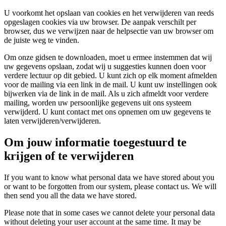
U voorkomt het opslaan van cookies en het verwijderen van reeds
opgeslagen cookies via uw browser. De aanpak verschilt per
browser, dus we verwijzen naar de helpsectie van uw browser om
de juiste weg te vinden.
Om onze gidsen te downloaden, moet u ermee instemmen dat wij
uw gegevens opslaan, zodat wij u suggesties kunnen doen voor
verdere lectuur op dit gebied. U kunt zich op elk moment afmelden
voor de mailing via een link in de mail. U kunt uw instellingen ook
bijwerken via de link in de mail. Als u zich afmeldt voor verdere
mailing, worden uw persoonlijke gegevens uit ons systeem
verwijderd. U kunt contact met ons opnemen om uw gegevens te
laten verwijderen/verwijderen.
Om jouw informatie toegestuurd te
krijgen of te verwijderen
If you want to know what personal data we have stored about you
or want to be forgotten from our system, please contact us. We will
then send you all the data we have stored.
Please note that in some cases we cannot delete your personal data
without deleting your user account at the same time. It may be