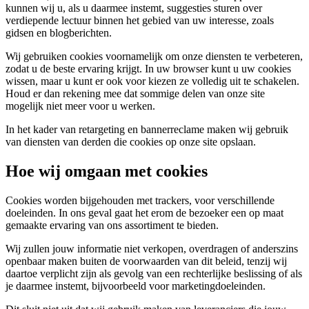
kunnen wij u, als u daarmee instemt, suggesties sturen over
verdiepende lectuur binnen het gebied van uw interesse, zoals
gidsen en blogberichten.
Wij gebruiken cookies voornamelijk om onze diensten te verbeteren,
zodat u de beste ervaring krijgt. In uw browser kunt u uw cookies
wissen, maar u kunt er ook voor kiezen ze volledig uit te schakelen.
Houd er dan rekening mee dat sommige delen van onze site
mogelijk niet meer voor u werken.
In het kader van retargeting en bannerreclame maken wij gebruik
van diensten van derden die cookies op onze site opslaan.
Hoe wij omgaan met cookies
Cookies worden bijgehouden met trackers, voor verschillende
doeleinden. In ons geval gaat het erom de bezoeker een op maat
gemaakte ervaring van ons assortiment te bieden.
Wij zullen jouw informatie niet verkopen, overdragen of anderszins
openbaar maken buiten de voorwaarden van dit beleid, tenzij wij
daartoe verplicht zijn als gevolg van een rechterlijke beslissing of als
je daarmee instemt, bijvoorbeeld voor marketingdoeleinden.