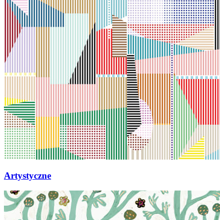
Artystyczne