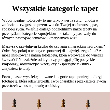
Wszystkie kategorie tapet
Wybór idealnej fototapety to nie tylko kwestia stylu - chodzi o
znalezienie czegoś, co przemawia do Twojej osobowości, pasji i
sposobu życia. Właśnie dlatego podzieliliśmy nasze tapety na
przemyślane kategorie zaprojektowane tak, aby pasowały do
różnych nastrojów, tematów i kreatywnych wizji.
Marzysz o przytulnym kąciku do czytania z literackim nadrukiem?
Odważny pokój o tematyce sportowej dla największego fana? A
może inspirowana naturą fototapeta, która wprowadzi do wnętrza
świeżość? Niezależnie od tego, czy pociągają Cię poetyckie
krajobrazy, abstrakcyjne wzory czy ekspresyjne tekstury -
znajdziesz je tutaj.
Poznaj nasze wyselekcjonowane kategorie tapet poniżej i odkryj
fototapetę, która odzwierciedla Twój charakter i przekształci Twoją
przestrzeń w coś naprawdę osobistego.