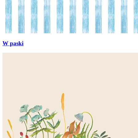
W paski