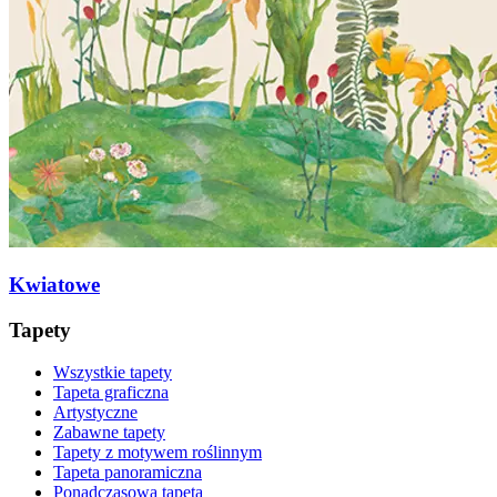
Kwiatowe
Tapety
Wszystkie tapety
Tapeta graficzna
Artystyczne
Zabawne tapety
Tapety z motywem roślinnym
Tapeta panoramiczna
Ponadczasowa tapeta