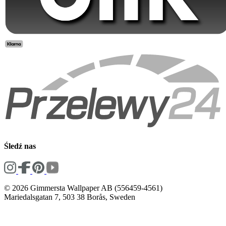
Śledź nas
© 2026 Gimmersta Wallpaper AB (556459-4561)
Mariedalsgatan 7, 503 38 Borås, Sweden