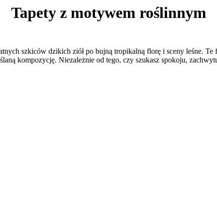
Tapety z motywem roślinnym
atnych szkiców dzikich ziół po bujną tropikalną florę i sceny leśne. Te
ślaną kompozycję. Niezależnie od tego, czy szukasz spokoju, zachwytu