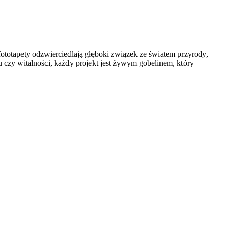
 fototapety odzwierciedlają głęboki związek ze światem przyrody,
 czy witalności, każdy projekt jest żywym gobelinem, który