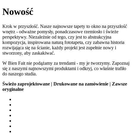
Nowość
Krok w przyszłość. Nasze najnowsze tapety to okno na przyszłość
wnętrz - odważne pomysły, ponadczasowe rzemiosło i świeże
perspektywy. Niezależnie od tego, czy jest to abstrakcyjna
kompozycja, inspirowana naturą fototapeta, czy zabawna historia
rozwijająca się na ścianie, każdy projekt jest zupełnie nowy i
stworzony, aby zaskakiwać.
W Bien Fait nie podążamy za trendami - my je tworzymy. Zapoznaj
się z naszymi najnowszymi produktami i odkryj, co właśnie trafiło
do naszego studia.
Świeżo zaprojektowane | Drukowane na zamówienie | Zawsze
oryginalne