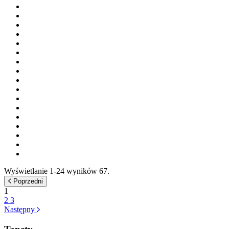
Wyświetlanie 1-24 wyników 67.
Poprzedni
1
2
3
Następny