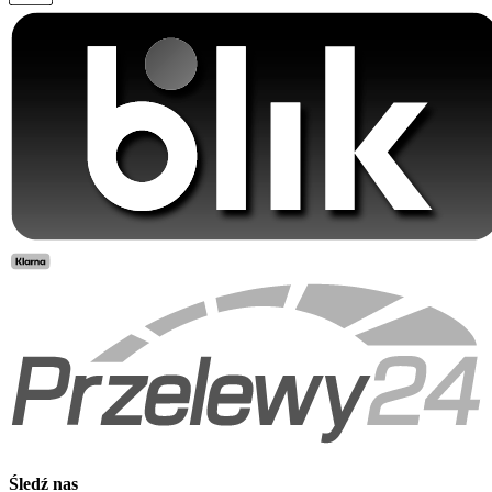
Śledź nas