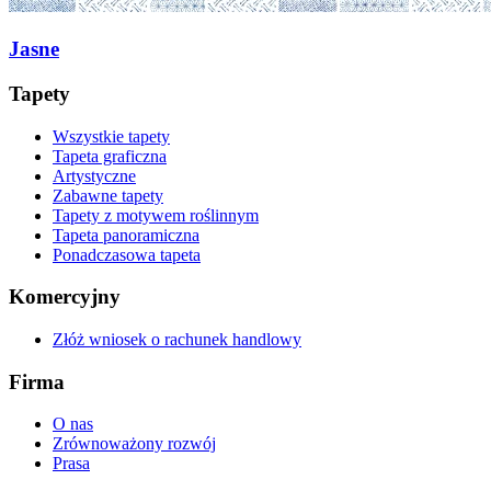
Jasne
Tapety
Wszystkie tapety
Tapeta graficzna
Artystyczne
Zabawne tapety
Tapety z motywem roślinnym
Tapeta panoramiczna
Ponadczasowa tapeta
Komercyjny
Złóż wniosek o rachunek handlowy
Firma
O nas
Zrównoważony rozwój
Prasa