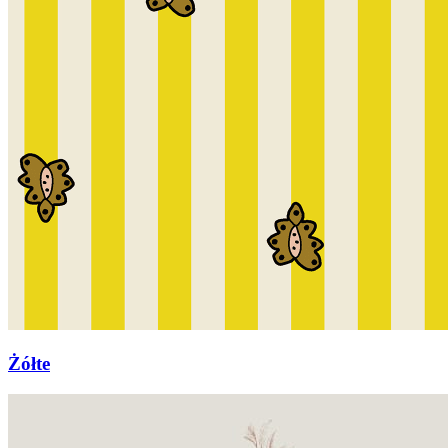
Żółte