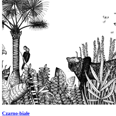
Czarno-białe