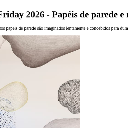
Friday 2026 - Papéis de parede e
s papéis de parede são imaginados lentamente e concebidos para durar.