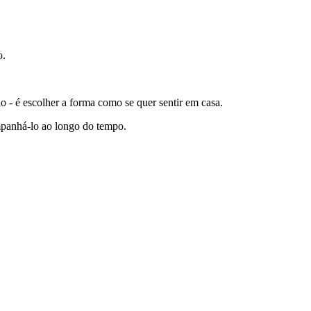
o.
 - é escolher a forma como se quer sentir em casa.
mpanhá-lo ao longo do tempo.