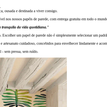
.
 ousada e destinada a viver consigo.
vel nos nossos papéis de parede, com entrega gratuita em todo o mund
 tranquila da vida quotidiana."
o. Escolher um papel de parede não é simplesmente selecionar um padrão
e artesanato cuidadoso, concebidos para envelhecer lindamente e aco
 - sem pressa, sem ruído.