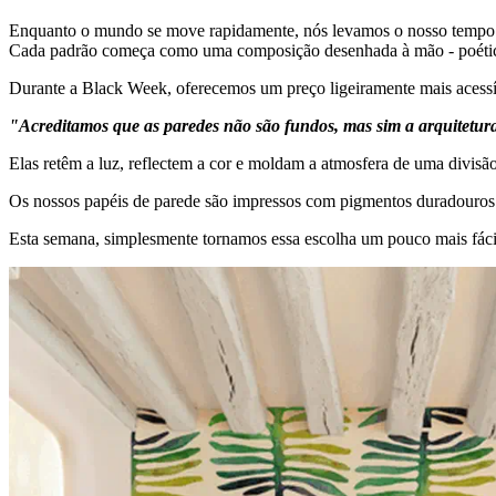
Enquanto o mundo se move rapidamente, nós levamos o nosso tempo
Cada padrão começa como uma composição desenhada à mão - poética,
Durante a Black Week, oferecemos um preço ligeiramente mais acessí
"Acreditamos que as paredes não são fundos, mas sim a arquitetura
Elas retêm a luz, reflectem a cor e moldam a atmosfera de uma divisã
Os nossos papéis de parede são impressos com pigmentos duradouros 
Esta semana, simplesmente tornamos essa escolha um pouco mais fácil