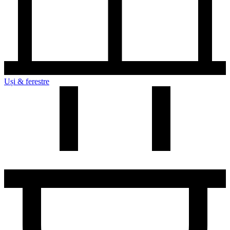
Uși & ferestre