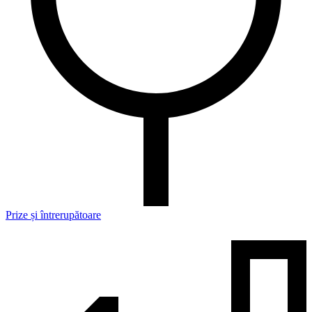
Prize și întrerupătoare