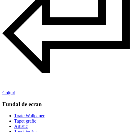
Colțuri
Fundal de ecran
Toate Wallpaper
Tapet grafic
Artistic
Tapet jucăuș