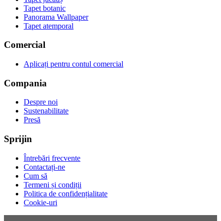
Tapet botanic
Panorama Wallpaper
Tapet atemporal
Comercial
Aplicați pentru contul comercial
Compania
Despre noi
Sustenabilitate
Presă
Sprijin
Întrebări frecvente
Contactați-ne
Cum să
Termeni și condiții
Politica de confidențialitate
Cookie-uri