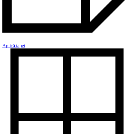
Aplică tapet