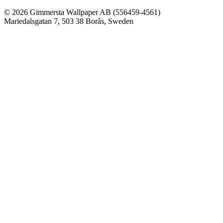
© 2026 Gimmersta Wallpaper AB (556459-4561)
Mariedalsgatan 7, 503 38 Borås, Sweden