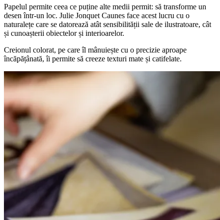
Papelul permite ceea ce puține alte medii permit: să transforme un
desen într-un loc. Julie Jonquet Caunes face acest lucru cu o
naturalețe care se datorează atât sensibilității sale de ilustratoare, cât
și cunoașterii obiectelor și interioarelor.
Creionul colorat, pe care îl mânuiește cu o precizie aproape
încăpățânată, îi permite să creeze texturi mate și catifelate.