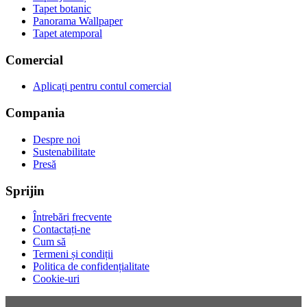
Tapet botanic
Panorama Wallpaper
Tapet atemporal
Comercial
Aplicați pentru contul comercial
Compania
Despre noi
Sustenabilitate
Presă
Sprijin
Întrebări frecvente
Contactați-ne
Cum să
Termeni și condiții
Politica de confidențialitate
Cookie-uri