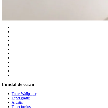
Fundal de ecran
Toate Wallpaper
Tapet grafic
Artistic
Tapet jucăuș