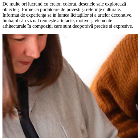
De multe ori lucrând cu creion colorat, desenele sale explorează
obiecte și forme ca purtătoare de povești și referințe culturale.
Informat de experiența sa în lumea licitațiilor și a artelor decorative,
limbajul său vizual reunește artefacte, motive și elemente
arhitecturale în compoziții care sunt deopotrivă precise și expresive.