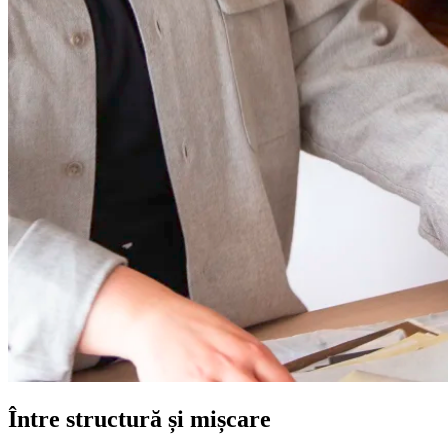
Între structură și mișcare