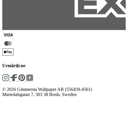
Urmăriți-ne
© 2026 Gimmersta Wallpaper AB (556459-4561)
Mariedalsgatan 7, 503 38 Borås, Sweden