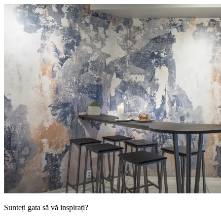
Sunteți gata să vă inspirați?