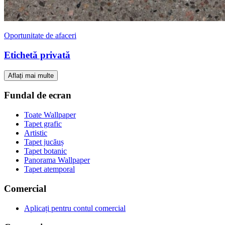
Oportunitate de afaceri
Etichetă privată
Aflați mai multe
Fundal de ecran
Toate Wallpaper
Tapet grafic
Artistic
Tapet jucăuș
Tapet botanic
Panorama Wallpaper
Tapet atemporal
Comercial
Aplicați pentru contul comercial