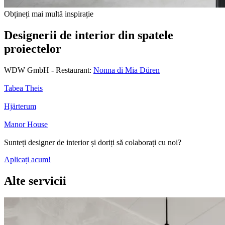
Obțineți mai multă inspirație
Designerii de interior din spatele
proiectelor
WDW GmbH - Restaurant:
Nonna di Mia Düren
Tabea Theis
Hjärterum
Manor House
Sunteți designer de interior și doriți să colaborați cu noi?
Aplicați acum!
Alte servicii