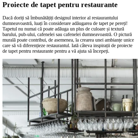
Proiecte de tapet pentru restaurante
Dacă doriți să îmbunătățiți designul interior al restaurantului
dumneavoastră, luați în considerare adăugarea de tapet pe pereți!
Tapetul nu numai că poate adăuga un plus de culoare și textură
barului, pub-ului, cafenelei sau cafenelei dumneavoastră. O pictură
murală poate contribui, de asemenea, la crearea unei ambianțe unice
care să vă diferențieze restaurantul. Iată câteva inspirații de proiecte
de tapet pentru restaurante pentru a vă ajuta să începeți.