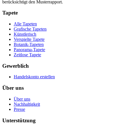
berücksichtigt den Musterrapport.
Tapete
Alle Tapeten
Grafische Tapeten
Künstlerisch
Verspielte Tapete
Botanik-Tapeten
Panorama-Tapete
Zeitlose Tapete
Gewerblich
Handelskonto erstellen
Über uns
Über uns
Nachhaltigkeit
Presse
Unterstützung