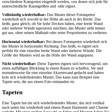
verschiedene Kategorien eingeteilt werden, von denen sich jede für
unterschiedliche Raumgrößen und -stile eignet.
Vollständig wiederholbar:
Das Muster dieser Fototapeten
wiederholt sich sowohl in der Höhe als auch in der Breite. Das
heißt, ganz gleich, ob Sie hohe Decken haben, eine breite Wand
oder mehrere Wände tapezieren möchten, das Muster sieht immer
gut aus, ohne seinen Maßstab oder seine Proportionen zu verlieren.
Horizontal wiederholbar:
Bei diesen Fototapeten wiederholt sich
das Muster in horizontaler Richtung. Das heißt, es eignet sich
perfekt für eine einzelne breite Wand oder mehrere Wände. Die
Größe des Musters wird an die Höhe der Wand angepasst.
Nicht wiederholbar:
Diese Tapeten eignen sich hervorragend, um
einen auffälligen Blickfang in einem Raum zu schaffen. Sie sind
normalerweise für eine einzelne Akzentwand gedacht und haben
kein sich wiederholendes Muster. Das kann zum Beispiel eine
Tapete sein, die aus einem Foto entstanden ist.
Tapeten
Eine Tapete hat ein sich wiederholendes Muster, das sich vertikal
nach unten hin wiederholt und einem Raum Harmonie und Charme
verleiht. Mit einer großen Auswahl an Stilen und Mustern haben Sie