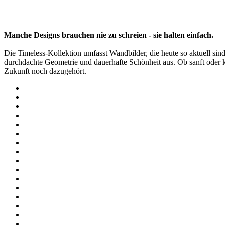
Manche Designs brauchen nie zu schreien - sie halten einfach.
Die Timeless-Kollektion umfasst Wandbilder, die heute so aktuell si
durchdachte Geometrie und dauerhafte Schönheit aus. Ob sanft oder küh
Zukunft noch dazugehört.