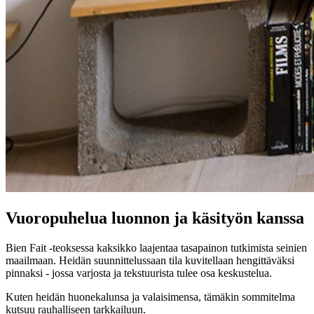
Vuoropuhelua luonnon ja käsityön kanssa
Bien Fait -teoksessa kaksikko laajentaa tasapainon tutkimista seinien
maailmaan. Heidän suunnittelussaan tila kuvitellaan hengittäväksi
pinnaksi - jossa varjosta ja tekstuurista tulee osa keskustelua.
Kuten heidän huonekalunsa ja valaisimensa, tämäkin sommitelma
kutsuu rauhalliseen tarkkailuun.