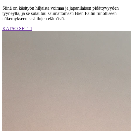
Siinä on käsityön hiljaista voimaa ja japanilaisen pidättyvyyden
tyyneyttä, ja se sulautuu saumattomasti Bien Faitin runolliseen
näkemykseen sisätilojen elämästä.
KATSO SETTI