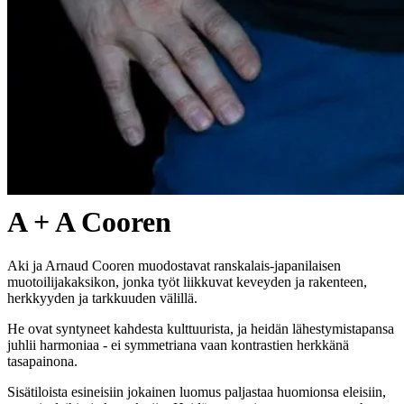
A + A Cooren
Aki ja Arnaud Cooren muodostavat ranskalais-japanilaisen
muotoilijakaksikon, jonka työt liikkuvat keveyden ja rakenteen,
herkkyyden ja tarkkuuden välillä.
He ovat syntyneet kahdesta kulttuurista, ja heidän lähestymistapansa
juhlii harmoniaa - ei symmetriana vaan kontrastien herkkänä
tasapainona.
Sisätiloista esineisiin jokainen luomus paljastaa huomionsa eleisiin,