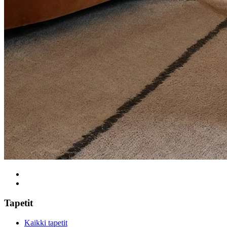
Tapetit
Kaikki tapetit