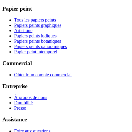
Papier peint
Tous les papiers peints
Papiers peints graphiques
Artistique
Papiers peints ludiques
Papiers peints botaniques
Papiers peints panoramiques
Papier peint intemporel
Commercial
Obtenir un compte commercial
Entreprise
À propos de nous
Durabilité
Presse
Assistance
Foire aux questions