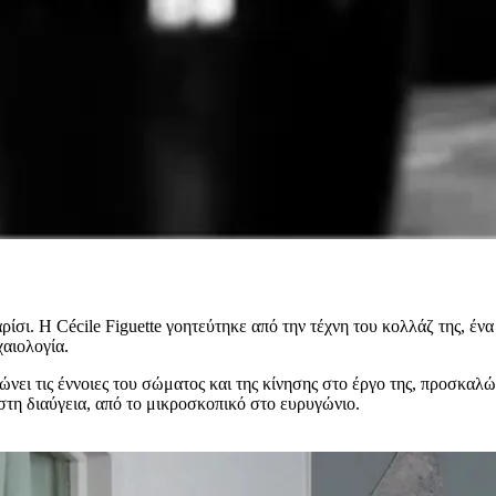
ρίσι. Η Cécile Figuette γοητεύτηκε από την τέχνη του κολλάζ της, ένα
αιολογία.
νει τις έννοιες του σώματος και της κίνησης στο έργο της, προσκαλώ
 στη διαύγεια, από το μικροσκοπικό στο ευρυγώνιο.