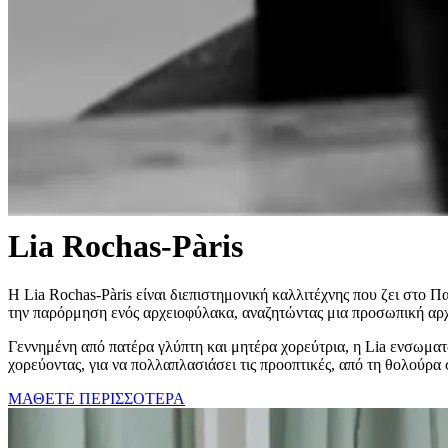
Lia Rochas-Pàris
Η Lia Rochas-Pàris είναι διεπιστημονική καλλιτέχνης που ζει στο Πα
την παρόρμηση ενός αρχειοφύλακα, αναζητώντας μια προσωπική αρχ
Γεννημένη από πατέρα γλύπτη και μητέρα χορεύτρια, η Lia ενσωματώ
χορεύοντας, για να πολλαπλασιάσει τις προοπτικές, από τη θολούρα
ΜΑΘΕΤΕ ΠΕΡΙΣΣΟΤΕΡΑ