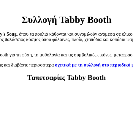
Συλλογή Tabby Booth
y's Song
, όπου τα πουλιά κάθονται και συνομιλούν ανάμεσα σε ελικ
ικος θαλάσσιος κόσμος όπου φάλαινες, πλοία, χταπόδια και κοπάδια
Booth για τη φύση, τη μυθολογία και τις συμβολικές εικόνες, μεταφρ
ας και διαβάστε περισσότερα
σχετικά με τη συλλογή στο περιοδικό 
Ταπετσαρίες Tabby Booth