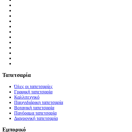
Ταπετσαρία
Όλες οι ταπετσαρίες
Γραφική ταπετσαρία
Καλλιτεχνικό
Παιχνιδιάρικη ταπετσαρία
Βοτανική ταπετσαρία
Πανόραμα ταπετσαρία
Διαχρονική ταπετσαρία
Εμπορικό