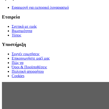
Εφαρμογή για εμπορικό λογαριασμό
Εταιρεία
Σχετικά με εμάς
Βιωσιμότητα
Τύπος
Υποστήριξη
Συχνές ερωτήσεις
Επικοινωνήστε μαζί μας
Πώς να
Όροι & Προϋποθέσεις
Πολιτική απορρήτου
Cookies