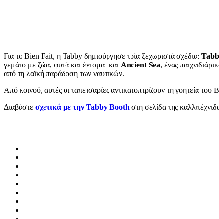
Για το Bien Fait, η Tabby δημιούργησε τρία ξεχωριστά σχέδια:
Tabb
γεμάτο με ζώα, φυτά και έντομα- και
Ancient Sea
, ένας παιχνιδιάρ
από τη λαϊκή παράδοση των ναυτικών.
Από κοινού, αυτές οι ταπετσαρίες αντικατοπτρίζουν τη γοητεία του 
Διαβάστε
σχετικά με την Tabby Booth
στη σελίδα της καλλιτέχνιδ