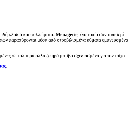
οειδή κλαδιά και φυλλώματα-
Menagerie
, ένα τοπίο σαν ταπισερί
 ψαριών παρασύρονται μέσα από στροβιλισμένα κύματα εμπνευσμένα
ασμένες σε τολμηρά αλλά ζωηρά μοτίβα σχεδιασμένα για τον τοίχο.
μας
.