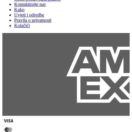
Kontaktirajte nas
Kako
Uvjeti i odredbe
Pravila o privatnosti
Kolačići