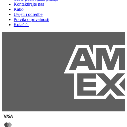
Kontaktirajte nas
Kako
Uvjeti i odredbe
Pravila o privatnosti
Kolačići