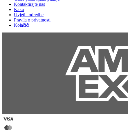
Kontaktirajte nas
Kako
Uvjeti i odredbe
Pravila o privatnosti
Kolačići