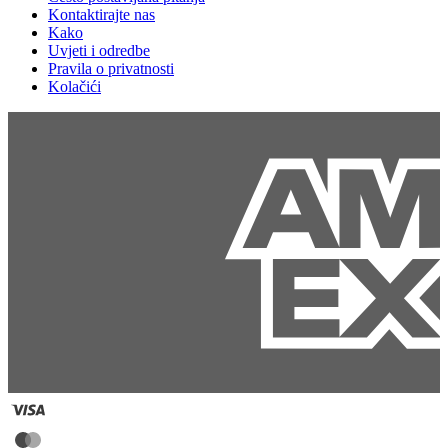
Kontaktirajte nas
Kako
Uvjeti i odredbe
Pravila o privatnosti
Kolačići