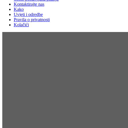
Kontaktirajte nas
Kako
Uvjeti i odredbe
Pravila o privatnosti
Kolačići