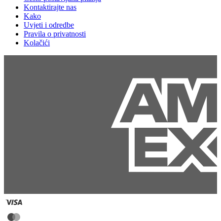
Kontaktirajte nas
Kako
Uvjeti i odredbe
Pravila o privatnosti
Kolačići