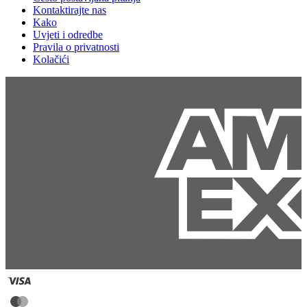
Kontaktirajte nas
Kako
Uvjeti i odredbe
Pravila o privatnosti
Kolačići