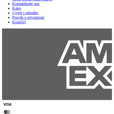
Kontaktirajte nas
Kako
Uvjeti i odredbe
Pravila o privatnosti
Kolačići