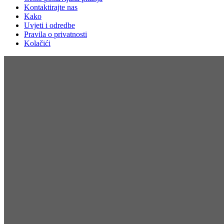
Kontaktirajte nas
Kako
Uvjeti i odredbe
Pravila o privatnosti
Kolačići