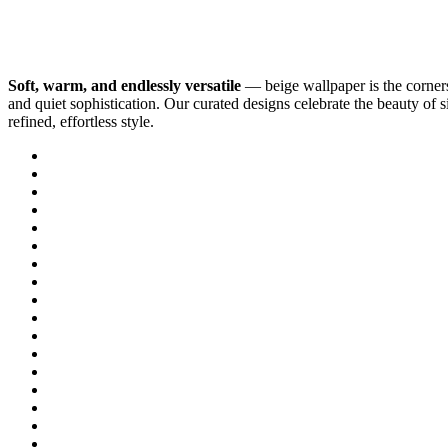
Soft, warm, and endlessly versatile
— beige wallpaper is the corners
and quiet sophistication. Our curated designs celebrate the beauty of si
refined, effortless style.