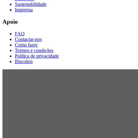
Sustentabilidade
Imprensa
Apoio
FAQ
Contactar-nos
Como fazer
Termos e condições
Política de privacidade
Biscoitos