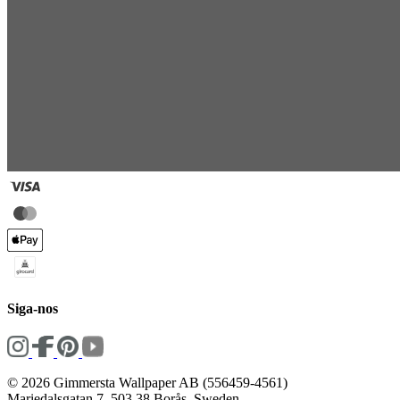
Siga-nos
© 2026 Gimmersta Wallpaper AB (556459-4561)
Mariedalsgatan 7, 503 38 Borås, Sweden