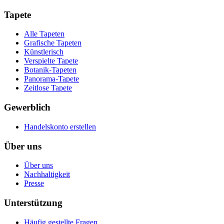
Tapete
Alle Tapeten
Grafische Tapeten
Künstlerisch
Verspielte Tapete
Botanik-Tapeten
Panorama-Tapete
Zeitlose Tapete
Gewerblich
Handelskonto erstellen
Über uns
Über uns
Nachhaltigkeit
Presse
Unterstützung
Häufig gestellte Fragen