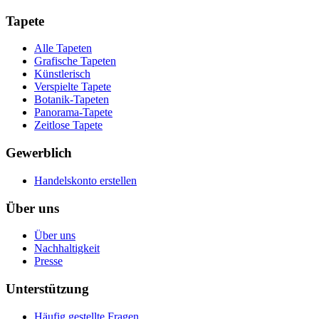
Tapete
Alle Tapeten
Grafische Tapeten
Künstlerisch
Verspielte Tapete
Botanik-Tapeten
Panorama-Tapete
Zeitlose Tapete
Gewerblich
Handelskonto erstellen
Über uns
Über uns
Nachhaltigkeit
Presse
Unterstützung
Häufig gestellte Fragen